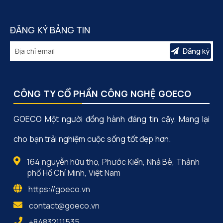
ĐĂNG KÝ BẢNG TIN
Đăng ký
CÔNG TY CỔ PHẦN CÔNG NGHỆ GOECO
GOECO Một người đồng hành đáng tin cậy. Mang lại
cho bạn trải nghiệm cuộc sống tốt đẹp hơn.
164 nguyễn hữu thọ, Phước Kiển, Nhà Bè, Thành
phố Hồ Chí Minh, Việt Nam
https://goeco.vn
contact@goeco.vn
+84832111535