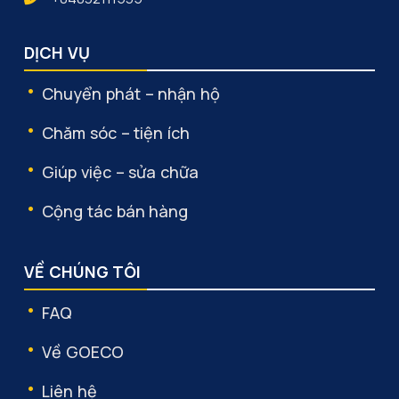
DỊCH VỤ
Chuyển phát – nhận hộ
Chăm sóc – tiện ích
Giúp việc – sửa chữa
Cộng tác bán hàng
VỀ CHÚNG TÔI
FAQ
Về GOECO
Liên hệ