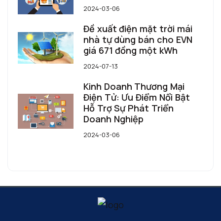
2024-03-06
Đề xuất điện mặt trời mái
nhà tự dùng bán cho EVN
giá 671 đồng một kWh
2024-07-13
Kinh Doanh Thương Mại
Điện Tử: Ưu Điểm Nổi Bật
Hỗ Trợ Sự Phát Triển
Doanh Nghiệp
2024-03-06