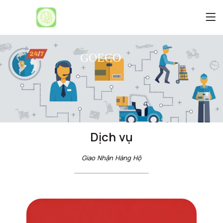
GOECO
GOECO
Dịch vụ
Giao Nhận Hàng Hộ