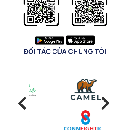
ĐỐI TÁC CỦA CHÚNG TÔI