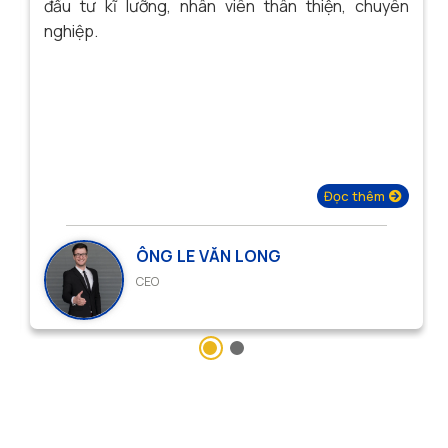
h
đầu tư kĩ lưỡng, nhân viên thân thiện, chuyên
c
nghiệp.
Đọc thêm
ÔNG LE VĂN LONG
CEO
Liên hệ với chúng tôi