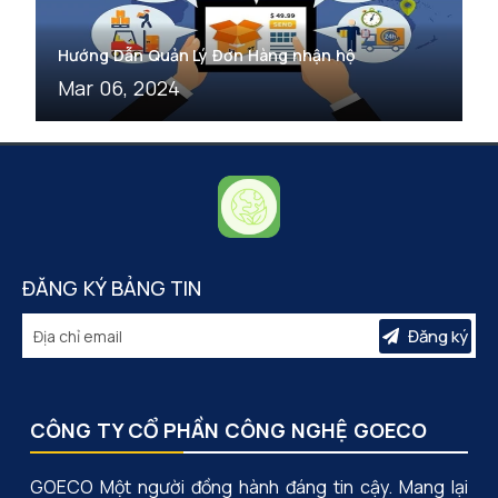
Hướng Dẫn Quản Lý Đơn Hàng nhận hộ
Mar 06, 2024
ĐĂNG KÝ BẢNG TIN
Đăng ký
CÔNG TY CỔ PHẦN CÔNG NGHỆ GOECO
GOECO Một người đồng hành đáng tin cậy. Mang lại