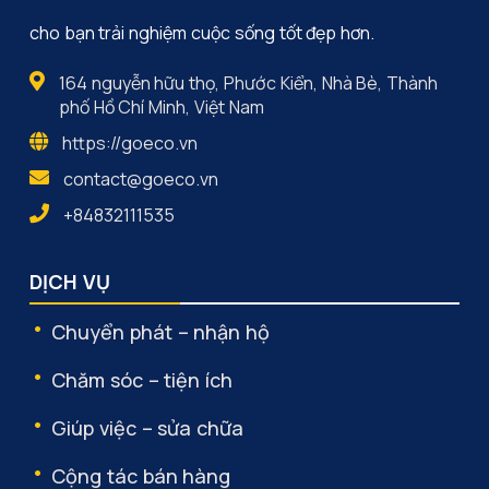
cho bạn trải nghiệm cuộc sống tốt đẹp hơn.
164 nguyễn hữu thọ, Phước Kiển, Nhà Bè, Thành
phố Hồ Chí Minh, Việt Nam
https://goeco.vn
contact@goeco.vn
+84832111535
DỊCH VỤ
Chuyển phát – nhận hộ
Chăm sóc – tiện ích
Giúp việc – sửa chữa
Cộng tác bán hàng