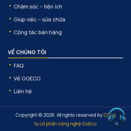
Chăm sóc – tiện ích
Giúp việc – sửa chữa
Cộng tác bán hàng
VỀ CHÚNG TÔI
FAQ
Về GOECO
Liên hệ
Copyright © 2026. All rights reserved by
Công
ty cổ phần công nghệ GoEco