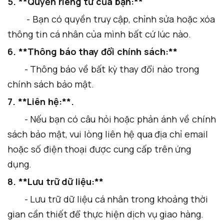
5. **Quyền riêng tư của bạn:**
- Bạn có quyền truy cập, chỉnh sửa hoặc xóa
thông tin cá nhân của mình bất cứ lúc nào.
6. **Thông báo thay đổi chính sách:**
- Thông báo về bất kỳ thay đổi nào trong
chính sách bảo mật.
7. **Liên hệ:**.
- Nếu bạn có câu hỏi hoặc phản ánh về chính
sách bảo mật, vui lòng liên hệ qua địa chỉ email
hoặc số điện thoại được cung cấp trên ứng
dụng.
8. **Lưu trữ dữ liệu:**
- Lưu trữ dữ liệu cá nhân trong khoảng thời
gian cần thiết để thực hiện dịch vụ giao hàng.