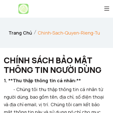
Trang Chủ
Chinh-Sach-Quyen-Rieng-Tu
CHÍNH SÁCH BẢO MẬT
THÔNG TIN NGƯỜI DÙNG
1. **Thu thập thông tin cá nhân:**
- Chúng tôi thu thập thông tin cá nhân từ
người dùng, bao gồm tên, địa chỉ, số điện thoại
và địa chỉ email, vị trí. Chúng tôi cam kết bảo
mật thông tin này và sử dụng nó chỉ cho mục