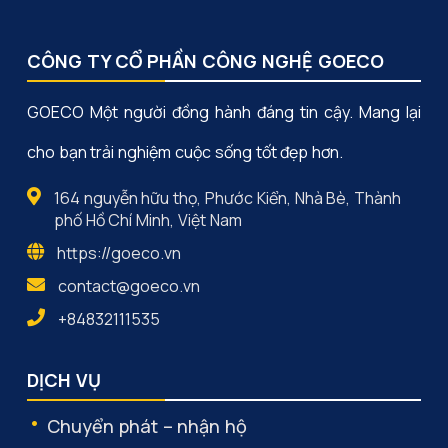
CÔNG TY CỔ PHẦN CÔNG NGHỆ GOECO
GOECO Một người đồng hành đáng tin cậy. Mang lại
cho bạn trải nghiệm cuộc sống tốt đẹp hơn.
164 nguyễn hữu thọ, Phước Kiển, Nhà Bè, Thành
phố Hồ Chí Minh, Việt Nam
https://goeco.vn
contact@goeco.vn
+84832111535
DỊCH VỤ
Chuyển phát – nhận hộ