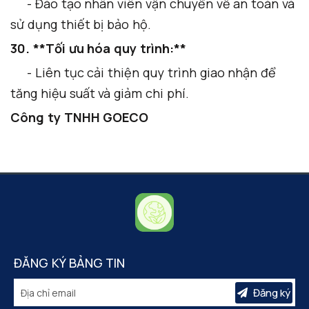
- Đào tạo nhân viên vận chuyển về an toàn và
sử dụng thiết bị bảo hộ.
30. **Tối ưu hóa quy trình:**
- Liên tục cải thiện quy trình giao nhận để
tăng hiệu suất và giảm chi phí.
Công ty TNHH GOECO
ĐĂNG KÝ BẢNG TIN
Đăng ký