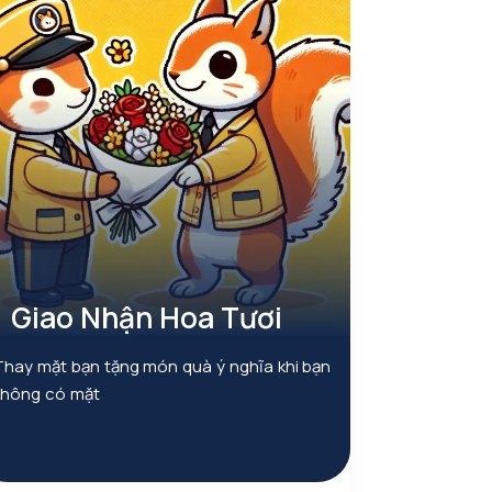
Giao Nhận Hoa Tươi
Thay mặt bạn tặng món quà ý nghĩa khi bạn
không có mặt