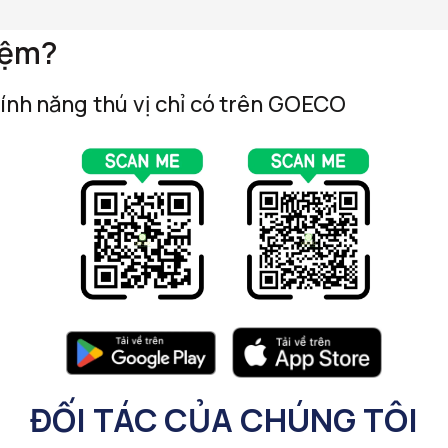
iệm?
tính năng thú vị chỉ có trên GOECO
ĐỐI TÁC CỦA CHÚNG TÔI