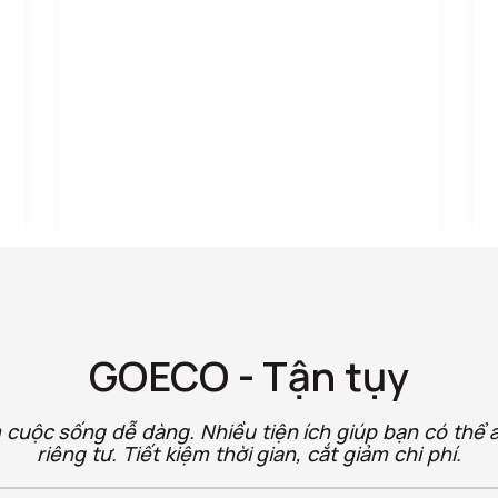
GOECO - Tận tụy
 cuộc sống dễ dàng. Nhiều tiện ích giúp bạn có thể 
riêng tư. Tiết kiệm thời gian, cắt giảm chi phí.