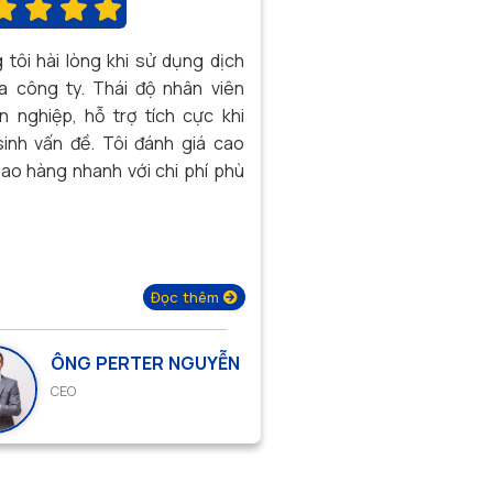
tôi hài lòng khi sử dụng dịch
a công ty. Thái độ nhân viên
n nghiệp, hỗ trợ tích cực khi
sinh vấn đề. Tôi đánh giá cao
iao hàng nhanh với chi phí phù
Đọc thêm
ÔNG PERTER NGUYỄN
CEO