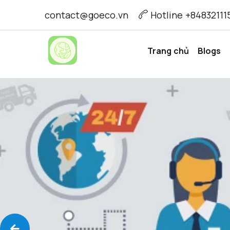
contact@goeco.vn
Hotline +84832111
Trang chủ
Blogs